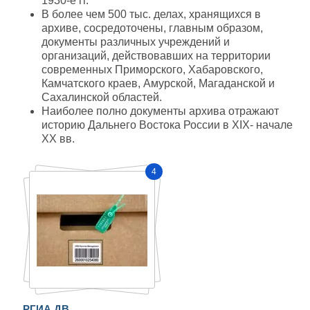
1930-е гг.
В более чем 500 тыс. делах, хранящихся в
архиве, сосредоточены, главным образом,
документы различных учреждений и
организаций, действовавших на территории
современных Приморского, Хабаровского,
Камчатского краев, Амурской, Магаданской и
Сахалинской областей.
Наиболее полно документы архива отражают
историю Дальнего Востока России в XIX- начале
XX вв.
4
РГИА ДВ