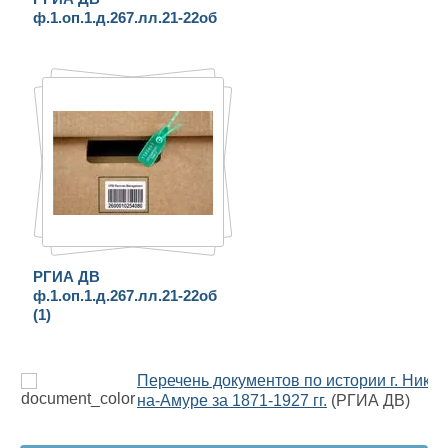
ф.1.оп.1.д.267.лл.21-22об
РГИА ДВ
ф.1.оп.1.д.267.лл.21-22об
(1)
Перечень документов по истории г. Нико
на-Амуре за 1871-1927 гг.
(РГИА ДВ)